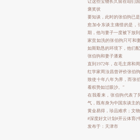
让这些宝物长久留在咱们国
褒奖状
要知谈，此时的张伯驹已是
愈加令东谈主痛惜的是，
期，他与妻子一度被下放到
家贫如洗的张伯驹只可和
如斯勤恳的环境下，他们配
张伯驹和妻子潘素
直到1972年，在毛主席
红学家周汝昌曾评价张伯驹
致使十年八年为界，而张
看权势如过眼沙。”
在我看来，张伯驹代表了
气，既有身为中国东谈主的
黄金易得，珍品难求；文物
#深度好文计划#开云体育(
发布于：天津市