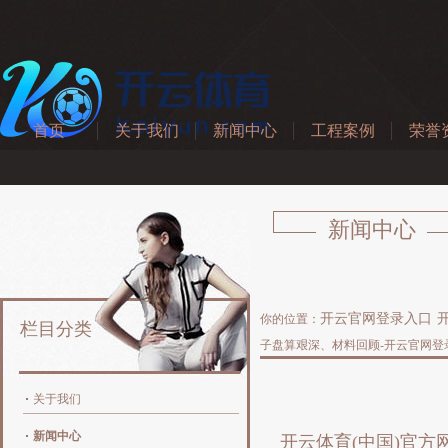
首页
关于我们
新闻中心
工程案例
荣誉
新闻中心
开云官网登录入口 开
你的位置：
栏目分类
子盘算艰深、材料回顾-开云官网登录
关于我们
新闻中心
开云体育(中国)官