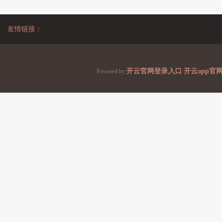
友情链接：
开云官网登录入口 开云app官
Powered by