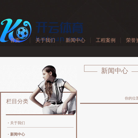
首页
关于我们
新闻中心
工程案例
荣誉
新闻中心
你的位
栏目分类
关于我们
新闻中心