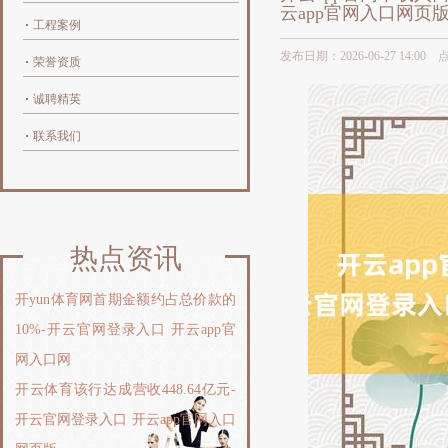
云app官网入口网页
工程案例
发布日期：2026-06-27 14:00
荣誉资质
诚聘精英
联系我们
热点资讯
开yun体育网首期金额约占总价款的
10%-开云官网登录入口 开云app官
网入口网
开云体育该行达成营收448.64亿元-
开云官网登录入口 开云app官网入口