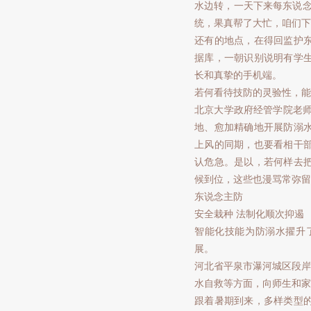
水边转，一天下来每东说念
统，果真帮了大忙，咱们下
还有的地点，在得回监护
据库，一朝识别说明有学
长和真挚的手机端。
若何看待技防的灵验性，能
北京大学政府经管学院老师
地、愈加精确地开展防溺
上风的同期，也要看相干
认危急。是以，若何样去
候到位，这些也漫骂常弥留
东说念主防
安全栽种 法制化顺次抑遏
智能化技能为防溺水擢升
展。
河北省平泉市瀑河城区段岸
水自救等方面，向师生和家
跟着暑期到来，多样类型