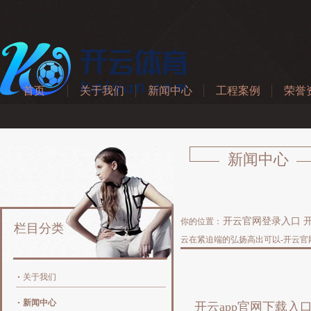
首页
关于我们
新闻中心
工程案例
荣誉
新闻中心
开云官网登录入口 开
你的位置：
栏目分类
云在紧迫端的弘扬高出可以-开云官网
关于我们
新闻中心
开云app官网下载入