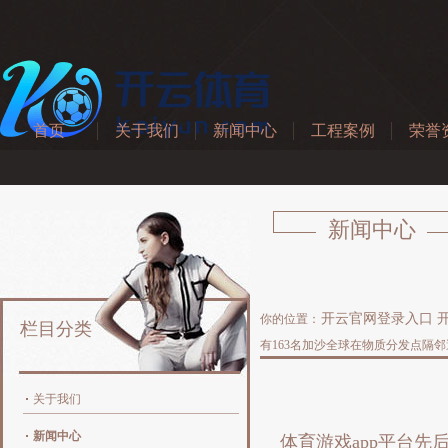
首页
关于我们
新闻中心
工程案例
荣誉
新闻中心
开云官网登录入口 开
你的位置：
栏目分类
有163名加沙全球在物质分发点隔邻
关于我们
新闻中心
体育游戏app平台先