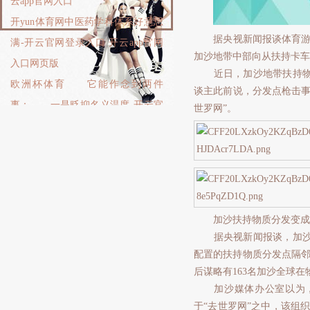
云app官网入口
开yun体育网中医药学科体系好意思
据央视新闻报谈体育游戏a
满-开云官网登录入口 开云app官网
加沙地带中部向从扶持卡车
入口网页版
近日，加沙地带扶持物质
欧洲杯体育 它能作念到两件
谈主此前说，分发点枪击事
事： 一是贬抑名义温度-开云官
世罗网”。
网登录入口 开云ap
开yun体育网收入及资本随之增长所
致；终了毛利率34.36%-开云官网登
录入口
加沙扶持物质分发变成“
据央视新闻报谈，加沙地
配置的扶持物质分发点隔邻
后谋略有163名加沙全球在
加沙媒体办公室以为，所
于“去世罗网”之中，该组