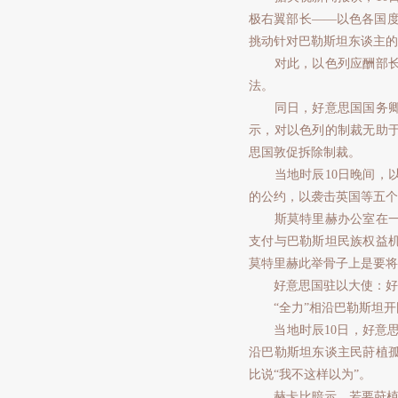
极右翼部长——以色各国度
挑动针对巴勒斯坦东谈主的
对此，以色列应酬部长萨
法。
同日，好意思国国务卿鲁
示，对以色列的制裁无助
思国敦促拆除制裁。
当地时辰10日晚间，以
的公约，以袭击英国等五个
斯莫特里赫办公室在一份
支付与巴勒斯坦民族权益
莫特里赫此举骨子上是要将
好意思国驻以大使：好
“全力”相沿巴勒斯坦开
当地时辰10日，好意思国
沿巴勒斯坦东谈主民莳植
比说“我不这样以为”。
赫卡比暗示，若要莳植巴